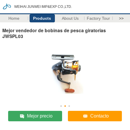
WEIHAI JUNWEI IMP&EXP CO.,LTD.
Home
Products
About Us
Factory Tour
>>
Mejor vendedor de bobinas de pesca giratorias
JWSPL03
Mejor precio
Contacto