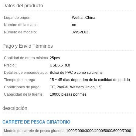
Datos del producto
Lugar de origen:
Weihai, China
Nombre de la marca:
no
Número de modelo:
JWSPL03
Pago y Envío Términos
Cantidad de orden mínima:
25pcs
Precio:
USD6.6~9.0
Detalles de empaquetado:
Bolsa de PVC o como su cliente
Tiempo de entrega:
15 ~ 45 días dependen de la cantidad de pedido
Condiciones de pago:
T/T, PayPal, Western Union, L/C
Capacidad de la fuente:
10000 piezas por mes
descripción
CARRETE DE PESCA GIRATORIO
Modelo de carrete de pesca giratoria:
1000/2000/3000/4000/5000/6000/7000