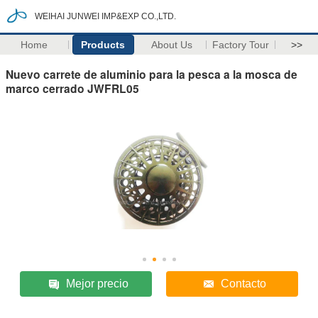
WEIHAI JUNWEI IMP&EXP CO.,LTD.
Home
Products
About Us
Factory Tour
>>
Nuevo carrete de aluminio para la pesca a la mosca de
marco cerrado JWFRL05
Mejor precio
Contacto