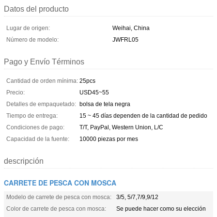
Datos del producto
Lugar de origen:
Weihai, China
Número de modelo:
JWFRL05
Pago y Envío Términos
Cantidad de orden mínima:
25pcs
Precio:
USD45~55
Detalles de empaquetado:
bolsa de tela negra
Tiempo de entrega:
15 ~ 45 días dependen de la cantidad de pedido
Condiciones de pago:
T/T, PayPal, Western Union, L/C
Capacidad de la fuente:
10000 piezas por mes
descripción
CARRETE DE PESCA CON MOSCA
Modelo de carrete de pesca con mosca:
3/5, 5/7,7/9,9/12
Color de carrete de pesca con mosca:
Se puede hacer como su elección