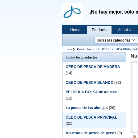
¡No hay mejor, sólo 
Home
Products
About Us
Inicio
Productos
CEBO DE PESCA PRINCIPA
Nu
Todos los productos
CEBO DE PESCA DE MADERA
(14)
CEBO DE PESCA BLANDO
(32)
PELÍCULA BOLSA de acuario
(12)
La pesca de las almejas
(20)
CEBO DE PESCA PRINCIPAL
(21)
Apuestas de pesca de peces
(9)