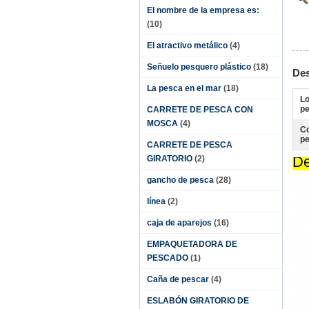
El nombre de la empresa es:
(10)
El atractivo metálico
(4)
Señuelo pesquero plástico
(18)
Des
La pesca en el mar
(18)
Lo
pe
CARRETE DE PESCA CON
MOSCA
(4)
Co
pe
CARRETE DE PESCA
De
GIRATORIO
(2)
gancho de pesca
(28)
línea
(2)
caja de aparejos
(16)
EMPAQUETADORA DE
PESCADO
(1)
Caña de pescar
(4)
ESLABÓN GIRATORIO DE