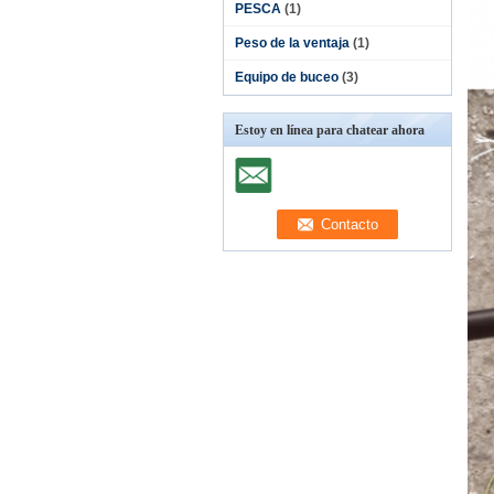
PESCA
(1)
Peso de la ventaja
(1)
Equipo de buceo
(3)
Estoy en línea para chatear ahora