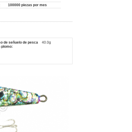
:
100000 piezas por mes
o de señuelo de pesca
40.0g
 plomo: