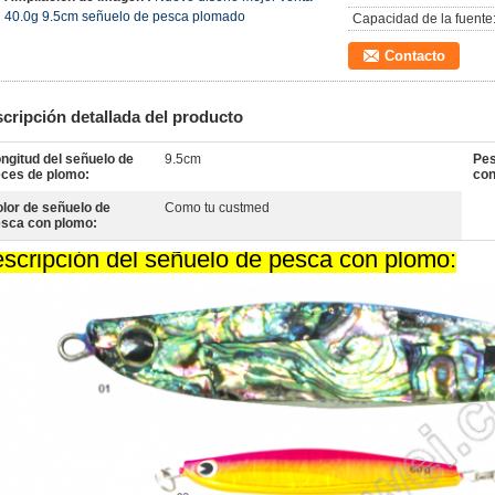
40.0g 9.5cm señuelo de pesca plomado
Capacidad de la fuente
Contacto
cripción detallada del producto
ngitud del señuelo de
9.5cm
Pes
ces de plomo:
con
lor de señuelo de
Como tu custmed
sca con plomo:
scripción del señuelo de pesca con plomo: