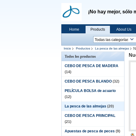
¡No hay mejor, sólo 
Home
Products
About Us
N
Inicio
Productos
La pesca de las almejas
Nu
Todos los productos
CEBO DE PESCA DE MADERA
(14)
CEBO DE PESCA BLANDO
(32)
PELÍCULA BOLSA de acuario
(12)
La pesca de las almejas
(20)
CEBO DE PESCA PRINCIPAL
(21)
Apuestas de pesca de peces
(9)