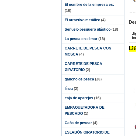
El nombre de la empresa es:
(10)
El atractivo metálico
(4)
Des
Señuelo pesquero plástico
(18)
Ji
lo
La pesca en el mar
(18)
De
CARRETE DE PESCA CON
MOSCA
(4)
CARRETE DE PESCA
GIRATORIO
(2)
gancho de pesca
(28)
línea
(2)
caja de aparejos
(16)
EMPAQUETADORA DE
PESCADO
(1)
Caña de pescar
(4)
ESLABÓN GIRATORIO DE