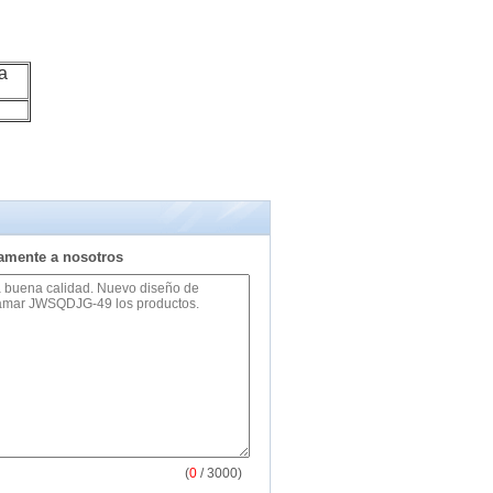
a
tamente a nosotros
(
0
/ 3000)