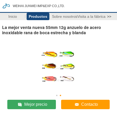
WEIHAI JUNWEI IMP&EXP CO.,LTD.
Inicio
Productos
Sobre nosotros
Visita a la fábrica
>>
La mejor venta nueva 55mm 12g anzuelo de acero
inoxidable rana de boca estrecha y blanda
Mejor precio
Contacto