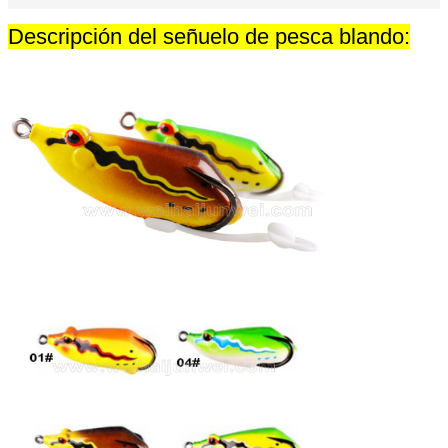
Descripción del señuelo de pesca blando: