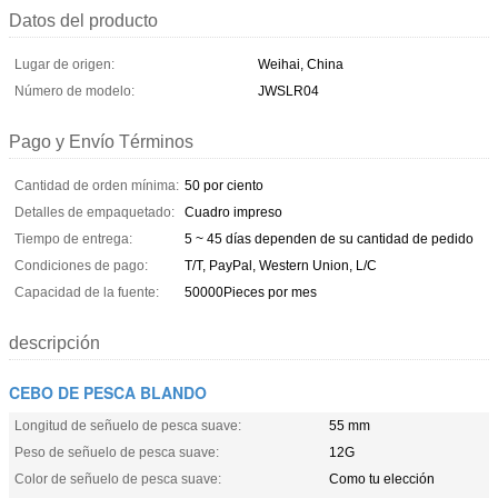
Datos del producto
Lugar de origen:
Weihai, China
Número de modelo:
JWSLR04
Pago y Envío Términos
Cantidad de orden mínima:
50 por ciento
Detalles de empaquetado:
Cuadro impreso
Tiempo de entrega:
5 ~ 45 días dependen de su cantidad de pedido
Condiciones de pago:
T/T, PayPal, Western Union, L/C
Capacidad de la fuente:
50000Pieces por mes
descripción
CEBO DE PESCA BLANDO
Longitud de señuelo de pesca suave:
55 mm
Peso de señuelo de pesca suave:
12G
Color de señuelo de pesca suave:
Como tu elección